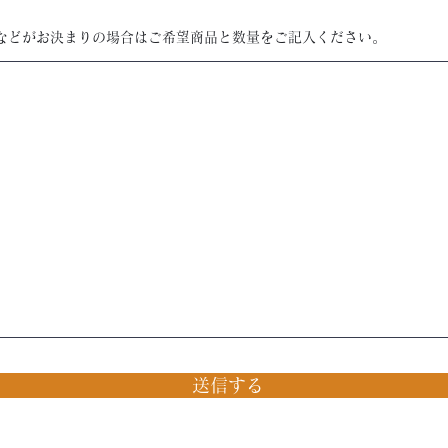
などがお決まりの場合はご希望商品と数量をご記入ください。
送信する