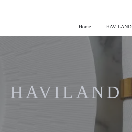
Home
HAVILAND
HAVILAND