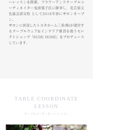
ーレッスンを開催。フラワーアンドテーブルコ
ーディネイター鬼頭郁子氏に師事し、花芸術文
化協会認定校 として2018年春にサロンオープ
ン。
サロンに併設したトヨタホーム三重(株)が運営す
るテーブルウェア&インテリア雑貨を扱うセレ
クトショップ「RUHE HOME」をプロデュース
しています。
TABLE COORDINATE
LESSON
テーブルコーディネート レッスン