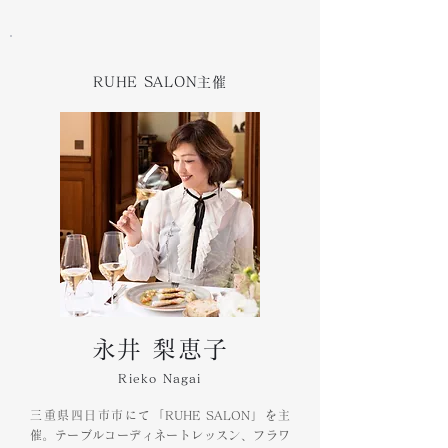
RUHE SALON主催
永井 梨恵子
Rieko Nagai
三重県四日市市にて「RUHE SALON」を主
催。テーブルコーディネートレッスン、フラワ